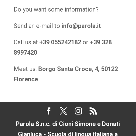
Do you want some information?
Send an e-mail to
info@parola.it
Call us at
+39 055242182
or +
39 328
8997420
Meet us:
Borgo Santa Croce, 4, 50122
Florence
Parola S.n.c. di Cioni Simone e Donati
Gianluca - Scuola di lingua italiana a