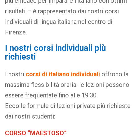
più efficace per imparare l’italiano con ottimi
risultati – è rappresentato dai nostri corsi
individuali di lingua italiana nel centro di
Firenze.
I nostri corsi individuali più
richiesti
I nostri
corsi di italiano individuali
offrono la
massima flessibilità oraria: le lezioni possono
essere frequentate fino alle 19:30.
Ecco le formule di lezioni private più richieste
dai nostri studenti:
CORSO “MAESTOSO”