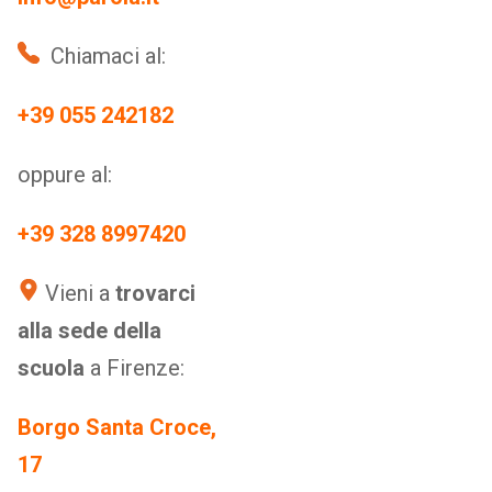
Chiamaci al:
+39 055 242182
oppure al:
+39 328 8997420
Vieni a
trovarci
alla sede della
scuola
a Firenze:
Borgo Santa Croce,
17