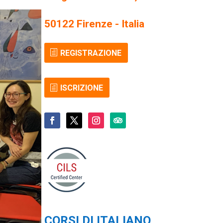
50122 Firenze - Italia
REGISTRAZIONE
ISCRIZIONE
CORSI DI ITALIANO