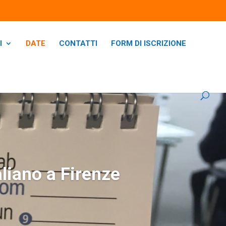
I
DATE
CONTATTI
FORM DI ISCRIZIONE
taliano a Firenze