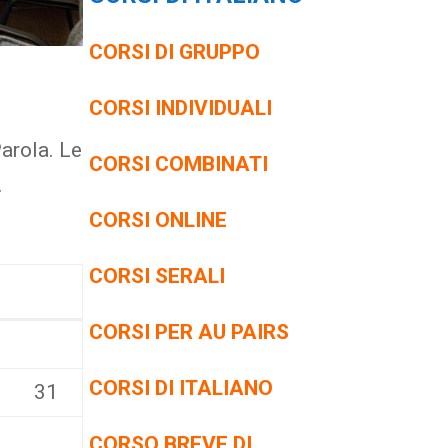
CORSI DI GRUPPO
CORSI INDIVIDUALI
arola. Le
CORSI COMBINATI
.
CORSI ONLINE
CORSI SERALI
CORSI PER AU PAIRS
CORSI DI ITALIANO
31
CORSO BREVE DI