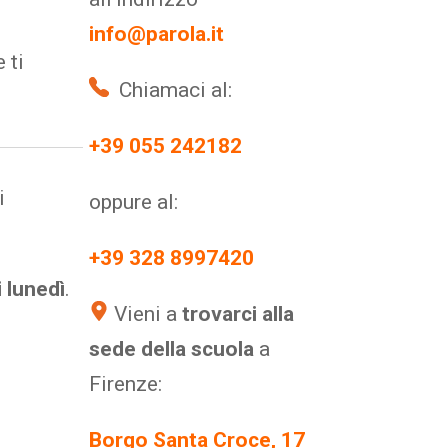
info@parola.it
 ti
Chiamaci al:
+39 055 242182
i
oppure al:
+39 328 8997420
i lunedì
.
Vieni a
trovarci alla
sede della scuola
a
Firenze:
Borgo Santa Croce, 17