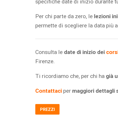
specifiche date di inizio durante tu
Per chi parte da zero, le
lezioni i
permette di scegliere la data più a
Consulta le
date di inizio dei
corsi
Firenze.
Ti ricordiamo che, per chi ha
già 
Contattaci
per
maggiori dettagli s
PREZZI