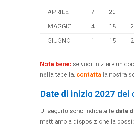
APRILE
7
20
MAGGIO
4
18
GIUGNO
1
15
Nota bene:
se vuoi iniziare un cor
nella tabella,
contatta
la nostra s
Date di inizio 2027 dei 
Di seguito sono indicate le
date d’
mettiamo a disposizione la possibil