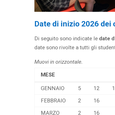
Date di inizio 2026 dei 
Di seguito sono indicate le
date d’
date sono rivolte a tutti gli studen
Muovi in orizzontale.
MESE
MESE
GENNAIO
5
12
FEBBRAIO
2
16
MARZO
2
16