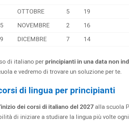
OTTOBRE
5
19
25
NOVEMBRE
2
16
29
DICEMBRE
7
14
so di italiano per
principianti in una data non in
cuola e vedremo di trovare un soluzione per te.
corsi di lingua per principianti
inizio dei corsi di italiano del 2027
alla scuola P
ità di iniziare a studiare la lingua più volte ogn