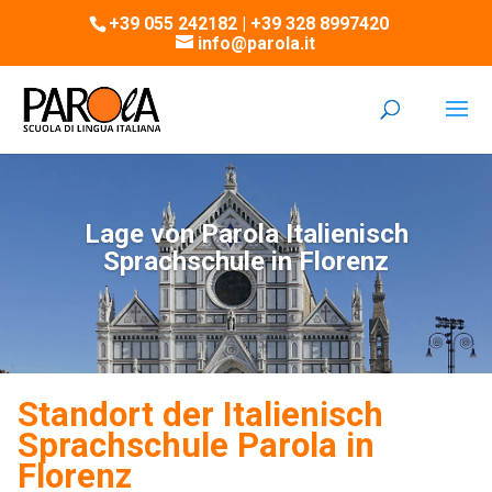
+39 055 242182 | +39 328 8997420
info@parola.it
Lage von Parola Italienisch
Sprachschule in Florenz
Standort der Italienisch
Sprachschule Parola in
Florenz