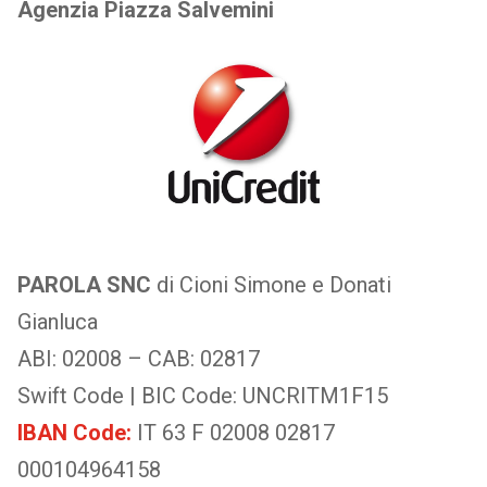
Agenzia Piazza Salvemini
PAROLA SNC
di Cioni Simone e Donati
Gianluca
ABI:
02008 –
CAB:
02817
Swift Code | BIC Code:
UNCRITM1F15
IBAN Code:
IT 63 F 02008 02817
000104964158