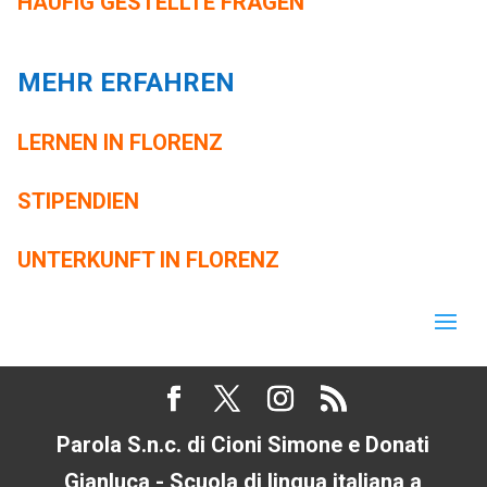
HÄUFIG GESTELLTE FRAGEN
MEHR ERFAHREN
LERNEN IN FLORENZ
STIPENDIEN
UNTERKUNFT IN FLORENZ
Parola S.n.c. di Cioni Simone e Donati
Gianluca - Scuola di lingua italiana a