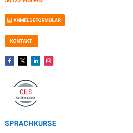
50122 Florenz
ANMELDEFORMULAR
KONTAKT
SPRACHKURSE