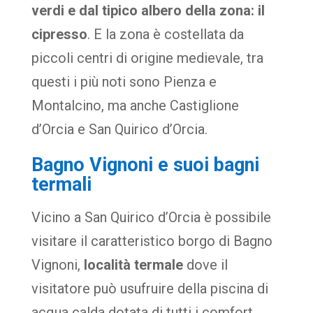
verdi e dal tipico albero della zona: il
cipresso
. E la zona è costellata da
piccoli centri di origine medievale, tra
questi i più noti sono Pienza e
Montalcino, ma anche Castiglione
d’Orcia e San Quirico d’Orcia.
Bagno Vignoni e suoi bagni
termali
Vicino a San Quirico d’Orcia è possibile
visitare il caratteristico borgo di Bagno
Vignoni,
località termale
dove il
visitatore può usufruire della piscina di
acqua calda dotata di tutti i comfort.