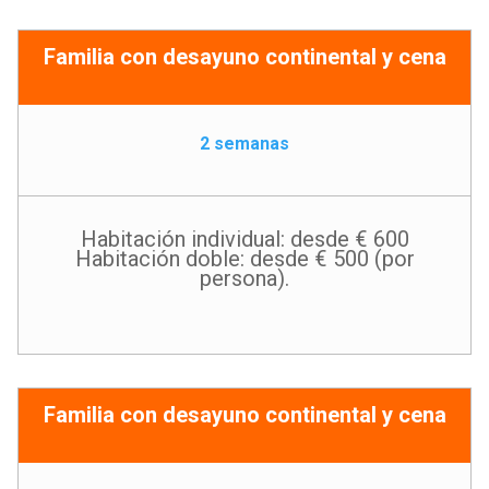
Familia con desayuno continental y cena
2 semanas
Habitación individual: desde € 600
Habitación doble: desde € 500 (por
persona).
Familia con desayuno continental y cena