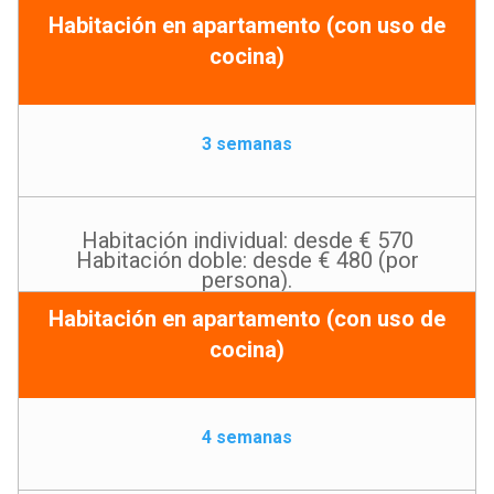
Habitación en apartamento (con uso de
cocina)
3 semanas
Habitación individual: desde € 570
Habitación doble: desde € 480 (por
persona).
Habitación en apartamento (con uso de
cocina)
4 semanas