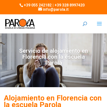
+39 055 242182 | +39 328 8997420
info@parola.it
Servicio de alojamiento en
Florencia con la escuela
Parola
Alojamiento en Florencia con
la escuela Parola