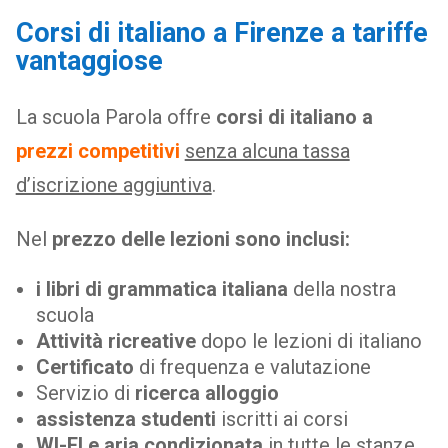
Corsi di italiano a Firenze a tariffe
vantaggiose
La scuola Parola offre
corsi di italiano a
prezzi competitivi
senza alcuna tassa
d’iscrizione aggiuntiva
.
Nel
prezzo delle lezioni sono inclusi:
i libri di grammatica italiana
della nostra
scuola
Attività ricreative
dopo le lezioni di italiano
Certificato
di frequenza e valutazione
Servizio di
ricerca alloggio
assistenza studenti
iscritti ai corsi
WI-FI e aria condizionata
in tutte le stanze