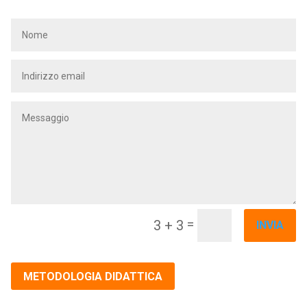
=
3 + 3
INVIA
METODOLOGIA DIDATTICA