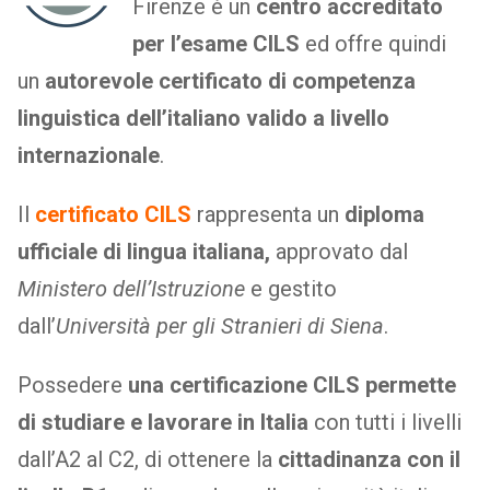
Firenze è un
centro accreditato
per l’esame CILS
ed offre quindi
un
autorevole certificato di competenza
linguistica dell’italiano valido a livello
internazionale
.
Il
cer
tificato CILS
rappresenta un
diploma
ufficiale di lingua italiana,
approvato dal
Ministero dell’Istruzione
e gestito
dall’
Università per gli Stranieri di Siena
.
Possedere
una certificazione CILS permette
di studiare e lavorare in Italia
con tutti i livelli
dall’A2 al C2, di ottenere la
cittadinanza con il