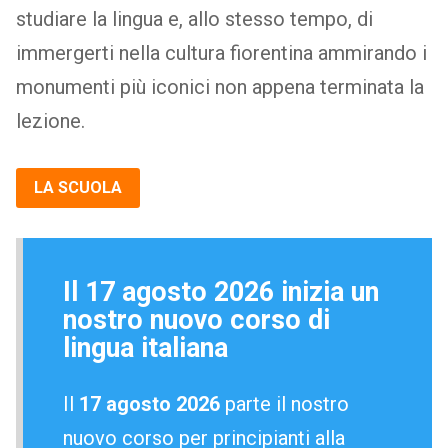
studiare la lingua e, allo stesso tempo, di
immergerti nella cultura fiorentina ammirando i
monumenti più iconici non appena terminata la
lezione.
LA SCUOLA
Il 17 agosto 2026 inizia un
nostro nuovo corso di
lingua italiana
Il
17 agosto 2026
parte il nostro
nuovo corso per principianti alla