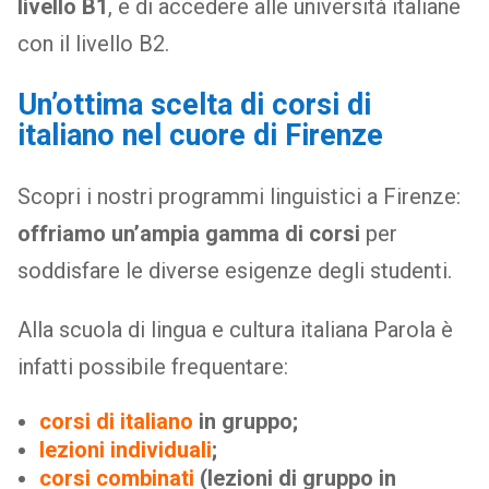
livello B1
, e di accedere alle università italiane
con il livello B2.
Un’ottima scelta di corsi di
italiano nel cuore di Firenze
Scopri i nostri programmi linguistici a Firenze:
offriamo un’ampia gamma di corsi
per
soddisfare le diverse esigenze degli studenti.
Alla scuola di lingua e cultura italiana Parola è
infatti possibile frequentare:
corsi di italiano
in gruppo;
lezioni individuali
;
corsi combinati
(lezioni di gruppo in